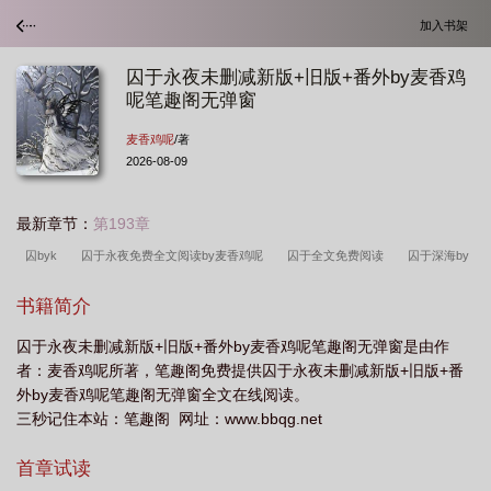
加入书架
囚于永夜未删减新版+旧版+番外by麦香鸡
呢笔趣阁无弹窗
麦香鸡呢
/著
2026-08-09
最新章节：
第193章
囚byk
囚于永夜免费全文阅读by麦香鸡呢
囚于全文免费阅读
囚于深海by
橘子果酱全文阅读
囚于深海在线阅读
囚于深海
囚于 全文免费阅读
囚
书籍简介
于心是什么意思
囚于永夜无删减全文免费阅读麦香鸡呢TXT
囚于心牢什么意
囚于永夜未删减新版+旧版+番外by麦香鸡呢笔趣阁无弹窗是由作
思
囚于深海by橘子果酱全文在线阅读
囚于深海 全文免费阅读无删减
囚于
者：麦香鸡呢所著，笔趣阁免费提供囚于永夜未删减新版+旧版+番
深海by橘子果酱笔趣阁
囚于深海 全文免费阅读
网名囚于心是什么意思
囚
外by麦香鸡呢笔趣阁无弹窗全文在线阅读。
于深海by橘子果酱 在线阅读
囚于深海by橘子果酱晋江
囚于深海免费无弹窗阅
三秒记住本站：笔趣阁 网址：www.bbqg.net
读
囚于深海橘子果酱全文在线阅读
囚于深海by橘子果酱全文
囚于永夜免
首章试读
费全文阅读无删减by麦香鸡呢
囚于是什么意思
囚于心安
囚于深海全文免