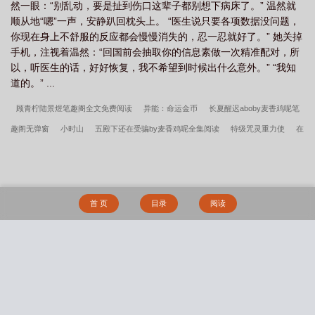
然一眼：“别乱动，要是扯到伤口这辈子都别想下病床了。” 温然就
顺从地“嗯”一声，安静趴回枕头上。 “医生说只要各项数据没问题，
你现在身上不舒服的反应都会慢慢消失的，忍一忍就好了。” 她关掉
手机，注视着温然：“回国前会抽取你的信息素做一次精准配对，所
以，听医生的话，好好恢复，我不希望到时候出什么意外。” “我知
道的。” ...
顾青柠陆景煜笔趣阁全文免费阅读
异能：命运金币
长夏醒迟aboby麦香鸡呢笔
趣阁无弹窗
小时山
五殿下还在受骗by麦香鸡呢全集阅读
特级咒灵重力使
在
横滨做预言家的我如何打出he
一行白鹭by麦香鸡呢
不耐by麦香鸡呢
五殿下还
在受骗by麦香鸡呢笔趣阁无弹窗
一行白鹭by麦香鸡呢笔趣阁无弹窗
不耐by麦香
鸡呢全集阅读
不耐by麦香鸡呢笔趣阁无弹窗
一行白鹭by麦香鸡呢全集阅读
长
首 页
目录
阅读
夏醒迟aboby麦香鸡呢全集阅读
离婚后，美女总裁你别哭
长夏醒迟aboby麦香鸡
呢
攻略排球RPG
五殿下还在受骗by麦香鸡呢
恋爱游戏求生指南
绝对占有
(父女)烧火虾笔趣阁无弹窗
主角楚璃徐砚周全集阅读
村医进城谁动我老婆我干谁
搜 索
周宇林洛洛
周宇林洛洛笔趣阁全文
魔法帝国两万年
骚曼丢了幸福的猪小说江
川江曼未删减完整版
婚轨by丢了幸福的猪笔趣阁无弹窗
软清by丢了幸福的猪结
局番外
楚璃徐砚周笔趣阁无弹窗
周宇林洛洛护花天医