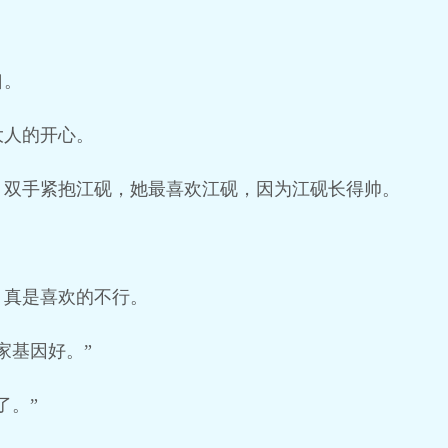
口。
大人的开心。
，双手紧抱江砚，她最喜欢江砚，因为江砚长得帅。
，真是喜欢的不行。
家基因好。”
了。”