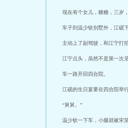
现在有个女儿，糖糖，三岁
车子到温少钦别墅外，江砚
主动上了副驾驶，和江宁打招
江宁点头，虽然不是第一次
车一路开回四合院。
江砚的生日宴要在四合院举
“舅舅。”
温少钦一下车，小腿就被宋笑