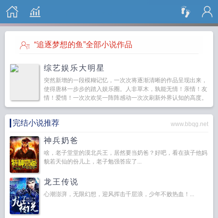
搜 索
“追逐梦想的鱼”全部小说作品
综艺娱乐大明星
突然新增的一段模糊记忆，一次次将逐渐清晰的作品呈现出来，
使得唐林一步步的踏入娱乐圈。人非草木，孰能无情！亲情！友
情！爱情！一次次欢笑一阵阵感动一次次刷新外界认知的高度。
不知不觉中，突然发现，原来我也是大明星了！...
完结小说推荐
www.bbqg.net
神兵奶爸
啥，老子堂堂的漠北兵王，居然要当奶爸？好吧，看在孩子他妈
貌若天仙的份儿上，老子勉强答应了...
龙王传说
心潮澎湃，无限幻想，迎风挥击千层浪，少年不败热血！...